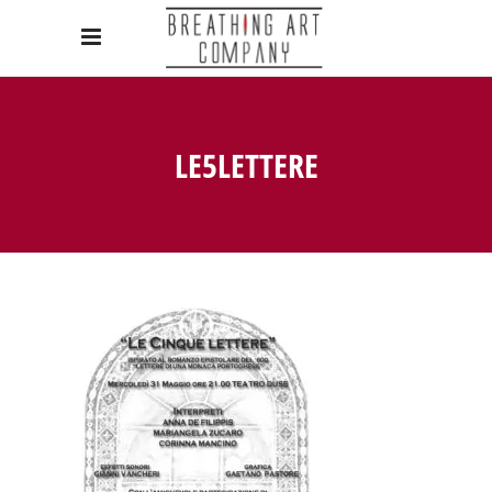
LE5LETTERE