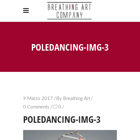
POLEDANCING-IMG-3
9 Marzo 2017
By
Breathing Art
0 Comments
0
POLEDANCING-IMG-3