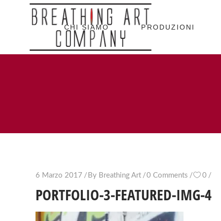
CHI SIAMO
PRODUZIONI
6 Marzo 2017
By
Breathing Art
0 Comments
0
PORTFOLIO-3-FEATURED-IMG-4