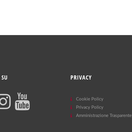
 SU
PRIVACY
Cookie Policy
Privacy Policy
Amministrazione Trasparente