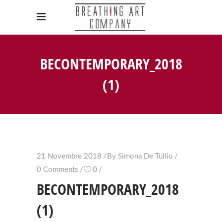
BECONTEMPORARY_2018
(1)
21 Novembre 2018
By
Simona De Tullio
0 Comments
0
BECONTEMPORARY_2018
(1)