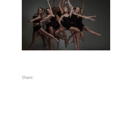
Share: