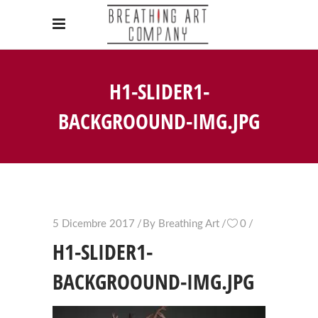
H1-SLIDER1-
BACKGROOUND-IMG.JPG
5 Dicembre 2017
By
Breathing Art
0
H1-SLIDER1-
BACKGROOUND-IMG.JPG