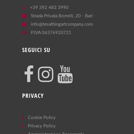
+39 392 483 3990
Strada Privata Borrelli, 20 - Bari
info@breathingartcompany.com
P.IVA 06376920721
SEGUICI SU
PRIVACY
Cookie Policy
Privacy Policy