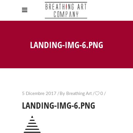
LANDING-IMG-6.PNG
5 Dicembre 2017
By
Breathing Art
0
LANDING-IMG-6.PNG