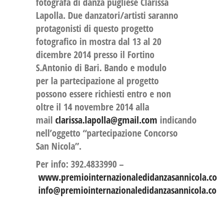
fotografa di danza pugliese Clarissa
Lapolla. Due danzatori/artisti saranno
protagonisti di questo progetto
fotografico in mostra dal 13 al 20
dicembre 2014 presso il Fortino
S.Antonio di Bari. Bando e modulo
per la partecipazione al progetto
possono essere richiesti entro e non
oltre il 14 novembre 2014 alla
mail
clarissa.lapolla@gmail.com
indicando
nell’oggetto “partecipazione Concorso
San Nicola”.
Per info: 392.4833990 –
www.premiointernazionaledidanzasannicola.c
info@premiointernazionaledidanzasannicola.c