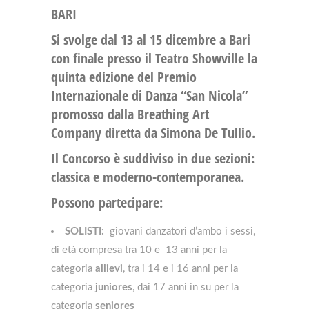
BARI
Si svolge dal 13 al 15 dicembre a Bari
con finale presso il Teatro Showville la
quinta edizione del Premio
Internazionale di Danza “San Nicola”
promosso dalla Breathing Art
Company diretta da Simona De Tullio.
Il Concorso è suddiviso in due sezioni:
classica e moderno-contemporanea.
Possono partecipare:
SOLISTI:
giovani danzatori d’ambo i sessi,
di età compresa tra 10 e 13 anni per la
categoria
allievi
, tra i 14 e i 16 anni per la
categoria
juniores
, dai 17 anni in su per la
categoria
seniores