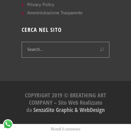
Privacy Policy
Amministrazione Trasparente
CERCA NEL SITO
COPYRIGHT 2019 © BREATHING ART
COMPANY – Sito Web Realizzato
da
SenzaSito Graphic & WebDesign
Rivedi il consenso