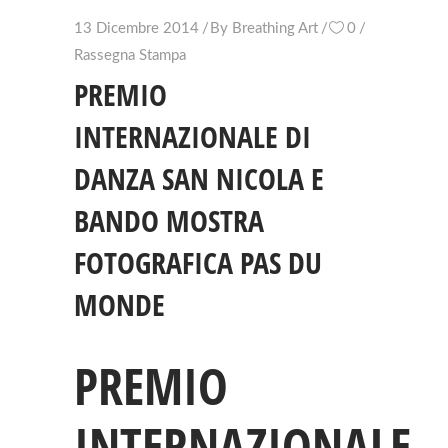
13 Dicembre 2014
By
Breathing Art
0
Rassegna Stampa
PREMIO
INTERNAZIONALE DI
DANZA SAN NICOLA E
BANDO MOSTRA
FOTOGRAFICA PAS DU
MONDE
PREMIO
INTERNAZIONALE