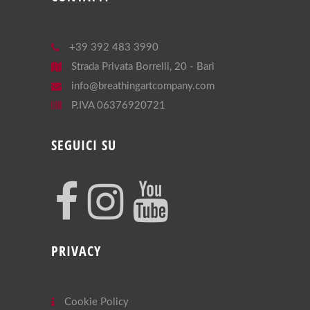
+39 392 483 3990
Strada Privata Borrelli, 20 - Bari
info@breathingartcompany.com
P.IVA 06376920721
SEGUICI SU
PRIVACY
Cookie Policy