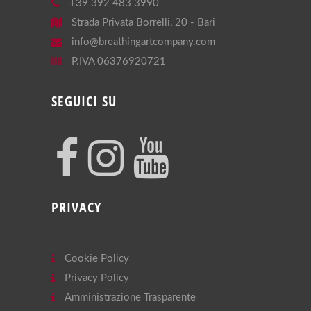
+39 392 483 3990
Strada Privata Borrelli, 20 - Bari
info@breathingartcompany.com
P.IVA 06376920721
SEGUICI SU
PRIVACY
Cookie Policy
Privacy Policy
Amministrazione Trasparente