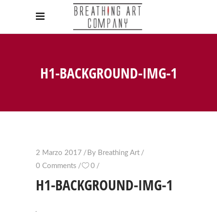
H1-BACKGROUND-IMG-1
2 Marzo 2017
By
Breathing Art
0 Comments
0
H1-BACKGROUND-IMG-1