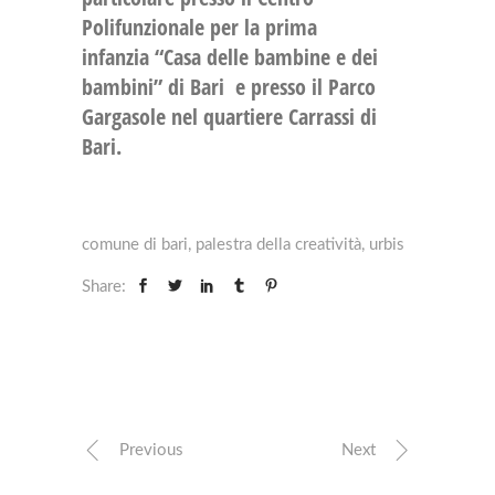
Polifunzionale per la prima
infanzia
“Casa delle bambine e dei
bambini”
di Bari e presso il
Parco
Gargasole
nel quartiere Carrassi di
Bari.
comune di bari
,
palestra della creatività
,
urbis
Share:
Previous
Next