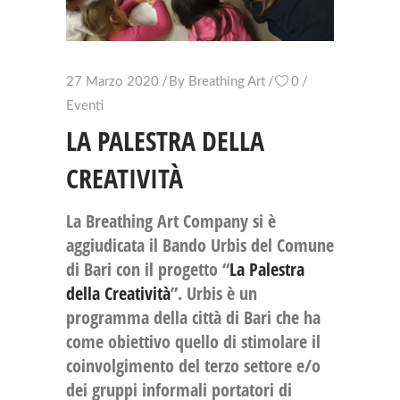
27 Marzo 2020
By
Breathing Art
0
Eventi
LA PALESTRA DELLA
CREATIVITÀ
La Breathing Art Company si è
aggiudicata il Bando Urbis del Comune
di Bari con il progetto “
La Palestra
della Creatività
”.
Urbis è un
programma della città di Bari
che ha
come obiettivo quello di
stimolare il
coinvolgimento del terzo settore e/o
dei gruppi informali portatori di