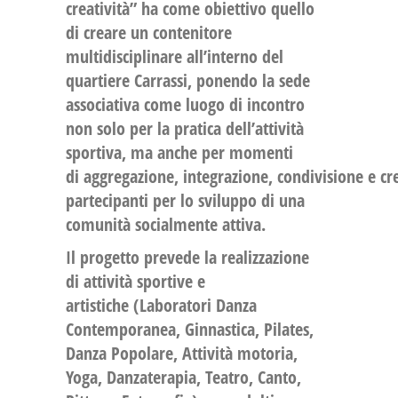
creatività” ha come obiettivo quello
di
creare un contenitore
multidisciplinare all’interno del
quartiere Carrassi
, ponendo la sede
associativa come luogo di incontro
non solo per la pratica dell’attività
sportiva, ma anche per momenti
di
aggregazione
,
integrazione
,
condivisione
e
cr
partecipanti per lo sviluppo di una
comunità socialmente attiva.
Il progetto prevede la realizzazione
di
attività sportive e
artistiche
(Laboratori Danza
Contemporanea, Ginnastica, Pilates,
Danza Popolare, Attività motoria,
Yoga, Danzaterapia, Teatro, Canto,