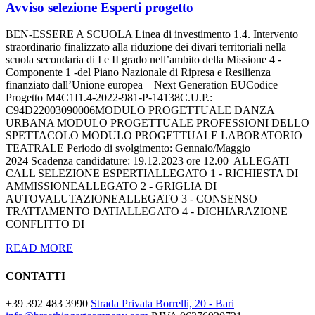
Avviso selezione Esperti progetto
BEN-ESSERE A SCUOLA Linea di investimento 1.4. Intervento
straordinario finalizzato alla riduzione dei divari territoriali nella
scuola secondaria di I e II grado nell’ambito della Missione 4 -
Componente 1 -del Piano Nazionale di Ripresa e Resilienza
finanziato dall’Unione europea – Next Generation EUCodice
Progetto M4C1I1.4-2022-981-P-14138C.U.P.:
C94D22003090006MODULO PROGETTUALE DANZA
URBANA MODULO PROGETTUALE PROFESSIONI DELLO
SPETTACOLO MODULO PROGETTUALE LABORATORIO
TEATRALE Periodo di svolgimento: Gennaio/Maggio
2024 Scadenza candidature: 19.12.2023 ore 12.00 ALLEGATI
CALL SELEZIONE ESPERTIALLEGATO 1 - RICHIESTA DI
AMMISSIONEALLEGATO 2 - GRIGLIA DI
AUTOVALUTAZIONEALLEGATO 3 - CONSENSO
TRATTAMENTO DATIALLEGATO 4 - DICHIARAZIONE
CONFLITTO DI
READ MORE
CONTATTI
+39 392 483 3990
Strada Privata Borrelli, 20 - Bari