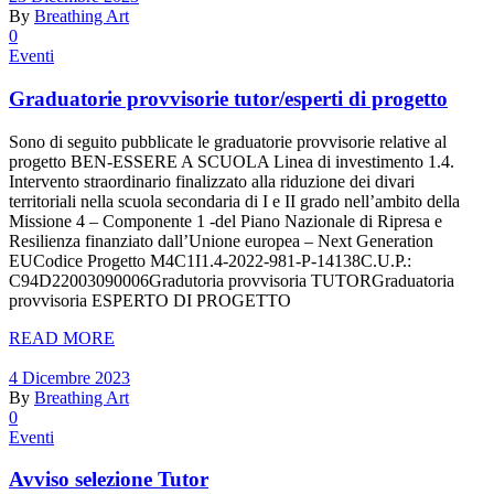
By
Breathing Art
0
Eventi
Graduatorie provvisorie tutor/esperti di progetto
Sono di seguito pubblicate le graduatorie provvisorie relative al
progetto BEN-ESSERE A SCUOLA Linea di investimento 1.4.
Intervento straordinario finalizzato alla riduzione dei divari
territoriali nella scuola secondaria di I e II grado nell’ambito della
Missione 4 – Componente 1 -del Piano Nazionale di Ripresa e
Resilienza finanziato dall’Unione europea – Next Generation
EUCodice Progetto M4C1I1.4-2022-981-P-14138C.U.P.:
C94D22003090006Gradutoria provvisoria TUTORGraduatoria
provvisoria ESPERTO DI PROGETTO
READ MORE
4 Dicembre 2023
By
Breathing Art
0
Eventi
Avviso selezione Tutor