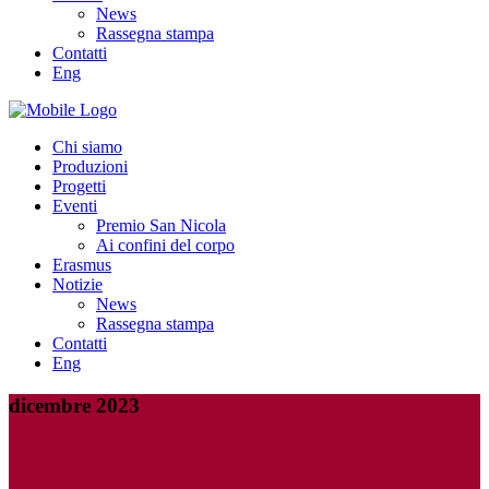
News
Rassegna stampa
Contatti
Eng
Chi siamo
Produzioni
Progetti
Eventi
Premio San Nicola
Ai confini del corpo
Erasmus
Notizie
News
Rassegna stampa
Contatti
Eng
dicembre 2023