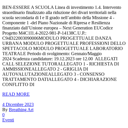
BEN-ESSERE A SCUOLA Linea di investimento 1.4. Intervento
straordinario finalizzato alla riduzione dei divari territoriali nella
scuola secondaria di I e II grado nell’ambito della Missione 4 -
Componente 1 -del Piano Nazionale di Ripresa e Resilienza
finanziato dall’Unione europea – Next Generation EUCodice
Progetto M4C1I1.4-2022-981-P-14138C.U.P.:
C94D22003090006MODULO PROGETTUALE DANZA
URBANA MODULO PROGETTUALE PROFESSIONI DELLO
SPETTACOLO MODULO PROGETTUALE LABORATORIO
TEATRALE Periodo di svolgimento: Gennaio/Maggio
2024 Scadenza candidature: 19.12.2023 ore 12.00 ALLEGATI
CALL SELEZIONE TUTORALLEGATO 1 - RICHIESTA DI
AMMISSIONEALLEGATO 2 - GRIGLIA DI
AUTOVALUTAZIONEALLEGATO 3 - CONSENSO
TRATTAMENTO DATIALLEGATO 4 - DICHIARAZIONE
CONFLITTO DI
READ MORE
4 Dicembre 2023
By
Breathing Art
0
Eventi