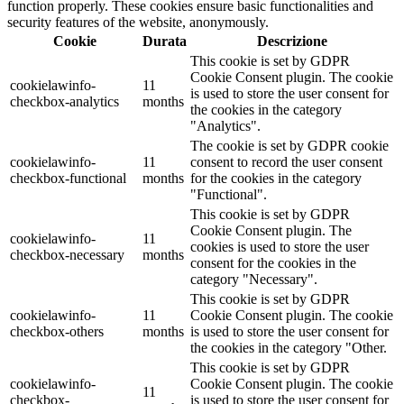
function properly. These cookies ensure basic functionalities and
security features of the website, anonymously.
Cookie
Durata
Descrizione
This cookie is set by GDPR
Cookie Consent plugin. The cookie
cookielawinfo-
11
is used to store the user consent for
checkbox-analytics
months
the cookies in the category
"Analytics".
The cookie is set by GDPR cookie
cookielawinfo-
11
consent to record the user consent
checkbox-functional
months
for the cookies in the category
"Functional".
This cookie is set by GDPR
Cookie Consent plugin. The
cookielawinfo-
11
cookies is used to store the user
checkbox-necessary
months
consent for the cookies in the
category "Necessary".
This cookie is set by GDPR
cookielawinfo-
11
Cookie Consent plugin. The cookie
checkbox-others
months
is used to store the user consent for
the cookies in the category "Other.
This cookie is set by GDPR
cookielawinfo-
Cookie Consent plugin. The cookie
11
checkbox-
is used to store the user consent for