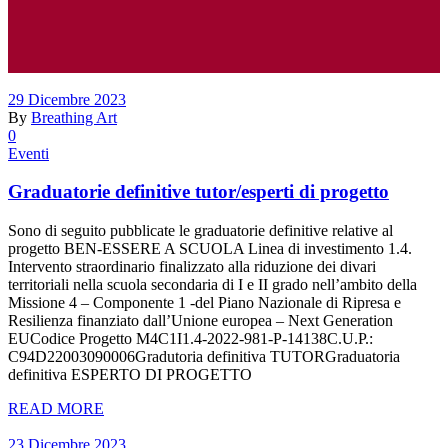
29 Dicembre 2023
By
Breathing Art
0
Eventi
Graduatorie definitive tutor/esperti di progetto
Sono di seguito pubblicate le graduatorie definitive relative al
progetto BEN-ESSERE A SCUOLA Linea di investimento 1.4.
Intervento straordinario finalizzato alla riduzione dei divari
territoriali nella scuola secondaria di I e II grado nell’ambito della
Missione 4 – Componente 1 -del Piano Nazionale di Ripresa e
Resilienza finanziato dall’Unione europea – Next Generation
EUCodice Progetto M4C1I1.4-2022-981-P-14138C.U.P.:
C94D22003090006Gradutoria definitiva TUTORGraduatoria
definitiva ESPERTO DI PROGETTO
READ MORE
23 Dicembre 2023